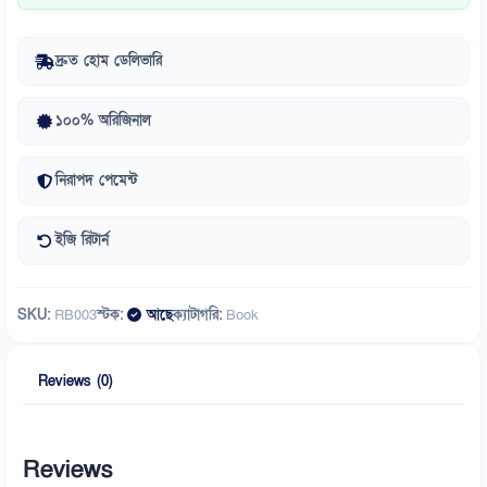
দ্রুত হোম ডেলিভারি
১০০% অরিজিনাল
নিরাপদ পেমেন্ট
ইজি রিটার্ন
SKU:
RB003
স্টক:
আছে
ক্যাটাগরি:
Book
Reviews (0)
Reviews