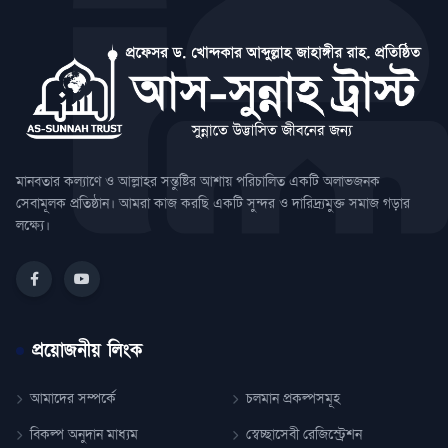
মানবতার কল্যাণে ও আল্লাহর সন্তুষ্টির আশায় পরিচালিত একটি অলাভজনক
সেবামূলক প্রতিষ্ঠান। আমরা কাজ করছি একটি সুন্দর ও দারিদ্র্যমুক্ত সমাজ গড়ার
লক্ষ্যে।
প্রয়োজনীয় লিংক
আমাদের সম্পর্কে
চলমান প্রকল্পসমূহ
বিকল্প অনুদান মাধ্যম
স্বেচ্ছাসেবী রেজিস্ট্রেশন