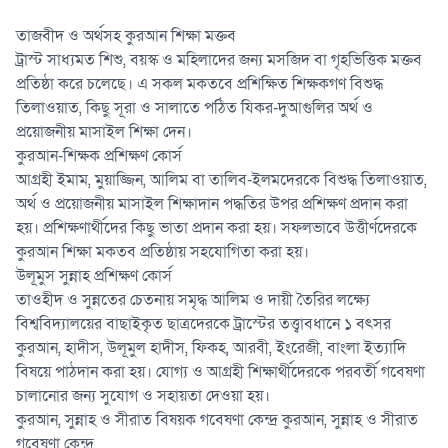
তাজবীদ ও অর্থসহ কুরআন শিক্ষা মক্তব
ট্রাস্ট সাধ্যমত শিশু, বয়স্ক ও মহিলাদের জন্য মসজিদ বা গৃহভিত্তিক মক্তব
প্রতিষ্ঠা করে চলেছে। এ সকল মকতবে প্রশিক্ষিত শিক্ষকগণ বিশুদ্ধ
তিলাওয়াত, কিছু সূরা ও সালাতে পঠিত যিকর-দুআগুলির অর্থ ও
প্রয়োজনীয় মাসাইল শিক্ষা দেন।
কুরআন-শিক্ষক প্রশিক্ষণ কোর্স
আগ্রহী ইমাম, মুয়াজ্জিন, আলিম বা তালিব-ইলমদেরকে বিশুদ্ধ তিলাওয়াত,
অর্থ ও প্রয়োজনীয় মাসাইল শিক্ষাদান পদ্ধতির উপর প্রশিক্ষণ প্রদান করা
হয়। প্রশিক্ষণার্থীদের কিছু ভাতা প্রদান করা হয়। সফলভাবে উত্তীর্ণদেরকে
কুরআন শিক্ষা মকতব প্রতিষ্ঠায় সহযোগিতা করা হয়।
উলূমুস সুন্নাহ প্রশিক্ষণ কোর্স
তাওহীদ ও সুন্নতের চেতনায় সমৃদ্ধ আলিম ও দায়ী তৈরির লক্ষ্যে
বিশ্ববিদ্যালয়ের বাছাইকৃত ছাত্রদেরকে ট্রাস্টের তত্ত্বাবধানে ১ বৎসর
কুরআন, হাদীস, উলূমুল হাদীস, ফিকহ, আরবী, ইংরেজী, বাংলা ইত্যাদি
বিষয়ে পাঠদান করা হয়। যোগ্য ও আগ্রহী শিক্ষার্থীদেরকে পরবর্তী গবেষণা
চালানোর জন্য সুযোগ ও সহায়তা দেওয়া হয়।
কুরআন, সুন্নাহ ও সীরাত বিষয়ক গবেষণা কেন্দ্র কুরআন, সুন্নাহ ও সীরাত
গবেষণা কেন্দ্র