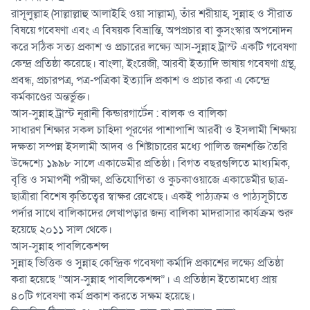
রাসূলুল্লাহ (সাল্লাল্লাহু আলাইহি ওয়া সাল্লাম), তাঁর শরীয়াহ, সুন্নাহ ও সীরাত
বিষয়ে গবেষণা এবং এ বিষয়ক বিভ্রান্তি, অপপ্রচার বা কুসংস্কার অপনোদন
করে সঠিক সত্য প্রকাশ ও প্রচারের লক্ষ্যে আস-সুন্নাহ ট্রাস্ট একটি গবেষণা
কেন্দ্র প্রতিষ্ঠা করেছে। বাংলা, ইংরেজী, আরবী ইত্যাদি ভাষায় গবেষণা গ্রন্থ,
প্রবন্ধ, প্রচারপত্র, পত্র-পত্রিকা ইত্যাদি প্রকাশ ও প্রচার করা এ কেন্দ্রে
কর্মকাণ্ডের অন্তর্ভুক্ত।
আস-সুন্নাহ ট্রাস্ট নূরানী কিন্ডারগার্টেন : বালক ও বালিকা
সাধারণ শিক্ষার সকল চাহিদা পূরণের পাশাপাশি আরবী ও ইসলামী শিক্ষায়
দক্ষতা সম্পন্ন ইসলামী আদব ও শিষ্টাচারের মধ্যে পালিত জনশক্তি তৈরি
উদ্দেশ্যে ১৯৯৮ সালে একাডেমীর প্রতিষ্ঠা। বিগত বছরগুলিতে মাধ্যমিক,
বৃত্তি ও সমাপনী পরীক্ষা, প্রতিযোগিতা ও কুচকাওয়াজে একাডেমীর ছাত্র-
ছাত্রীরা বিশেষ কৃতিত্বের স্বাক্ষর রেখেছে। একই পাঠ্যক্রম ও পাঠ্যসূচীতে
পর্দার সাথে বালিকাদের লেখাপড়ার জন্য বালিকা মাদরাসার কার্যক্রম শুরু
হয়েছে ২০১১ সাল থেকে।
আস-সুন্নাহ পাবলিকেশন্স
সুন্নাহ ভিত্তিক ও সুন্নাহ কেন্দ্রিক গবেষণা কর্মাদি প্রকাশের লক্ষ্যে প্রতিষ্ঠা
করা হয়েছে “আস-সুন্নাহ পাবলিকেশন্স”। এ প্রতিষ্ঠান ইতোমধ্যে প্রায়
৪০টি গবেষণা কর্ম প্রকাশ করতে সক্ষম হয়েছে।