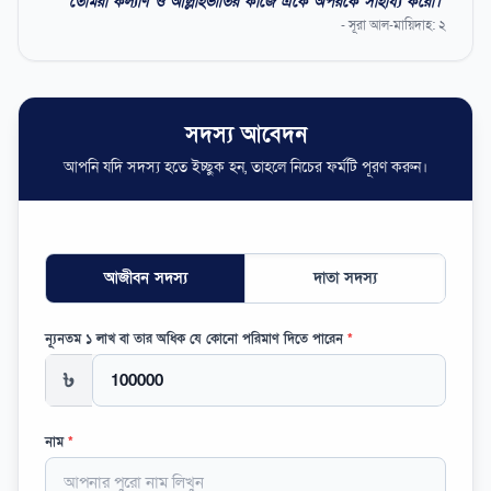
"তোমরা কল্যাণ ও আল্লাহভীতির কাজে একে অপরকে সাহায্য করো।"
- সূরা আল-মায়িদাহ: ২
সদস্য আবেদন
আপনি যদি সদস্য হতে ইচ্ছুক হন, তাহলে নিচের ফর্মটি পূরণ করুন।
আজীবন সদস্য
দাতা সদস্য
ন্যূনতম ১ লাখ বা তার অধিক যে কোনো পরিমাণ দিতে পারেন
*
৳
নাম
*