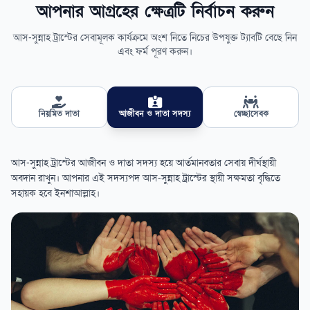
আপনার আগ্রহের ক্ষেত্রটি নির্বাচন করুন
আস-সুন্নাহ ট্রাস্টের সেবামূলক কার্যক্রমে অংশ নিতে নিচের উপযুক্ত ট্যাবটি বেছে নিন
এবং ফর্ম পূরণ করুন।
নিয়মিত দাতা
আজীবন ও দাতা সদস্য
স্বেচ্ছাসেবক
আস-সুন্নাহ ট্রাস্টের আজীবন ও দাতা সদস্য হয়ে আর্তমানবতার সেবায় দীর্ঘস্থায়ী
অবদান রাখুন। আপনার এই সদস্যপদ আস-সুন্নাহ ট্রাস্টের স্থায়ী সক্ষমতা বৃদ্ধিতে
সহায়ক হবে ইনশাআল্লাহ।