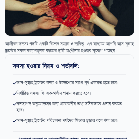
আজীবন সদস্য পদটি একটি বিশেষ সম্মান ও দায়িত্ব। এর মাধ্যমে আপনি আস-সুন্নাহ
ট্রাস্টের সকল কল্যাণমূলক কাজের স্থায়ী অংশীদার হওয়ার সুযোগ পাচ্ছেন।
সদস্য হওয়ার নিয়ম ও শর্তাবলি:
আস-সুন্নাহ ট্রাস্টের লক্ষ্য ও উদ্দেশ্যের সাথে পূর্ণ একমত হতে হবে।
নির্ধারিত সদস্য ফি এককালীন প্রদান করতে হবে।
সদস্যপদ অনুমোদনের জন্য প্রয়োজনীয় তথ্য সঠিকভাবে প্রদান করতে
হবে।
আস-সুন্নাহ ট্রাস্টের পরিচালনা পর্ষদের সিদ্ধান্ত চূড়ান্ত বলে গণ্য হবে।