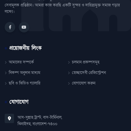
সেবামূলক প্রতিষ্ঠান। আমরা কাজ করছি একটি সুন্দর ও দারিদ্র্যমুক্ত সমাজ গড়ার
লক্ষ্যে।
প্রয়োজনীয় লিংক
আমাদের সম্পর্কে
চলমান প্রকল্পসমূহ
বিকল্প অনুদান মাধ্যম
স্বেচ্ছাসেবী রেজিস্ট্রেশন
ছবি ও ভিডিও গ্যালারি
যোগাযোগ করুন
যোগাযোগ
আস-সুন্নাহ ট্রাস্ট, বাস-টার্মিনাল,
ঝিনাইদহ, বাংলাদেশ-৭৩০০