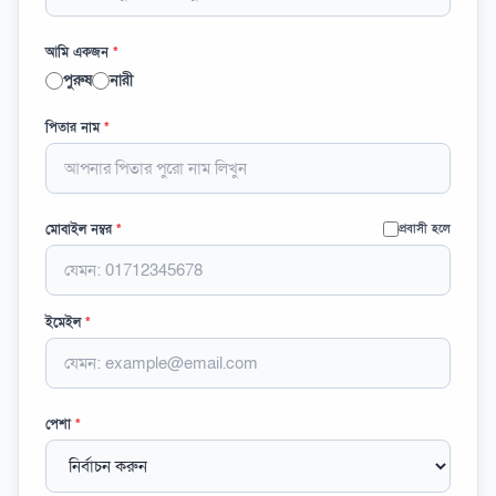
আমি একজন
*
পুরুষ
নারী
পিতার নাম
*
মোবাইল নম্বর
*
প্রবাসী হলে
ইমেইল
*
পেশা
*