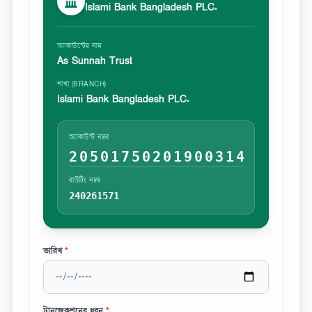
Islami Bank Bangladesh PLC.
অ্যাকাউন্টের নাম
As Sunnah Trust
শাখা (BRANCH)
Islami Bank Bangladesh PLC.
অ্যাকাউন্ট নম্বর
20501750201900314
রাউটিং নম্বর
240261571
তারিখ
*
ট্রানজেকশনের ধরন
*