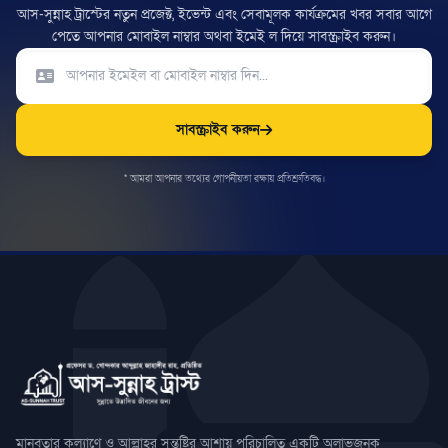
আস-সুন্নাহ ট্রাস্টের নতুন প্রজেক্ট, ইভেন্ট এবং সেবামূলক কার্যক্রমের খবর সবার আগে
পেতে আপনার মোবাইল নাম্বার অথবা ইমেই ল দিয়ে সাবস্ক্রাইব করুন।
সাবস্ক্রাইব করুন
* আমরা আপনার তথ্যের গোপনীয়তা রক্ষায় প্রতিশ্রুতিবদ্ধ।
মানবতার কল্যাণে ও আল্লাহর সন্তুষ্টির আশায় পরিচালিত একটি অলাভজনক