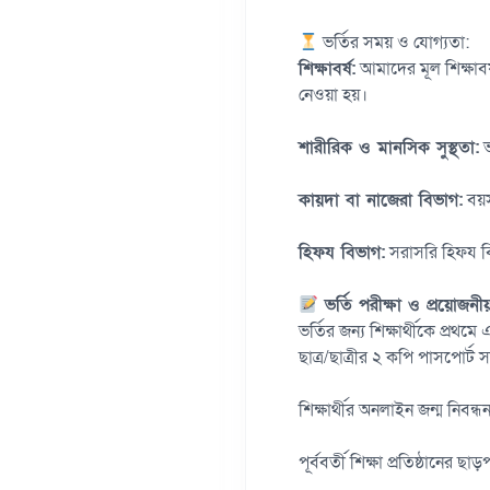
ভর্তির সময় ও যোগ্যতা:
শিক্ষাবর্ষ:
আমাদের মূল শিক্ষাবর্
নেওয়া হয়।
শারীরিক ও মানসিক সুস্থতা:
ভ
কায়দা বা নাজেরা বিভাগ:
বয়স
হিফয বিভাগ:
সরাসরি হিফয বিভ
ভর্তি পরীক্ষা ও প্রয়োজনী
ভর্তির জন্য শিক্ষার্থীকে প্রথ
ছাত্র/ছাত্রীর ২ কপি পাসপোর্ট
শিক্ষার্থীর অনলাইন জন্ম নিবন্
পূর্ববর্তী শিক্ষা প্রতিষ্ঠানের ছাড়প