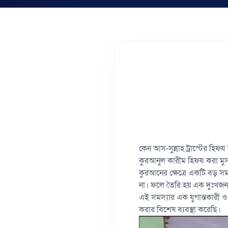
কেন আস-সুন্নাহ ট্রাস্টের হিফ
কুরআনুল কারীম হিফয করা মুসল
কুরআনের ক্ষেত্রে একটি বড় স
না। ফলে তৈরি হয় এক দুঃখজন
এই সমস্যার এক যুগান্তকারী ও
করার বিশেষ ব্যবস্থা করেছি।