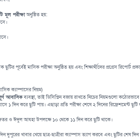
ি মূল পরীক্ষা
অনুষ্ঠিত হয়:
াসে।
াসে।
ক ছুটির পূর্বেই মাসিক পরীক্ষা অনুষ্ঠিত হয় এবং শিক্ষার্থীদের প্রগ্রেস রিপোর্ট প্র
বাসিক ক্যাম্পাসের নিয়ম)
পূর্ণ আবাসিক
ব্যবস্থা, তাই ডিসিপ্লিন বজায় রাখতে নিচের নিয়মগুলো কঠোরভাব
তি মাসে ১ দিন করে ছুটি পায়। এছাড়া প্রতি পরীক্ষা শেষে ২ দিনের রিফ্রেশমেন্ট ছুটি
ফিতর ও ঈদুল আযহা উপলক্ষে ১০ থেকে ১১ দিন করে ছুটি থাকে।
দিন দুপুরের খাবার খেয়ে ছাত্র-ছাত্রীরা ক্যাম্পাস ত্যাগ করবে এবং ছুটির শেষ দি