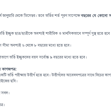
ষ জানুয়ারি থেকে ডিসেম্বর। তবে ভর্তির শর্ত পূরণ সাপেক্ষে
বছরের যে কোনো 
র্তি ইচ্ছুক ছাত্র/ছাত্রীকে অবশ্যই শারীরিক ও মানসিকভাবে সম্পূর্ণ সুস্থ হতে হবে
 সীমা অবশ্যই ৬ থেকে ৮ বছরের মধ্যে হতে হবে।
াগে ভর্তি ইচ্ছুকদের বয়স সর্বোচ্চ ৯ বছরের মধ্যে হতে হবে।
য় কাগজপত্র:
মে একটি ভর্তি পরীক্ষায় উত্তীর্ণ হতে হবে। উত্তীর্ণদের আবেদনপত্রের সাথে নিচের ক
 সাইজের ছবি।
ধন সনদ।
ত্র।