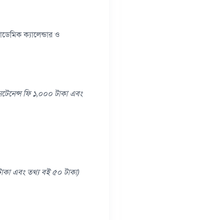
ডেমিক ক্যালেন্ডার ও
টেনেন্স ফি ১
,
০০০ টাকা এবং
াকা এবং তথ্য বই ৫০ টাকা)