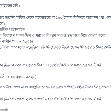
 সাইজের ছবি।
নাহ ট্রাস্টের অফিস থেকে অফেরতযোগ্য ১০০ টাকার বিনিময়ে আবেদন পত্র, একা
াবে।
 আর্থিক গাইডলাইন
য বিভাগের সকল ফিস ও খরচের বিবরণ অত্যন্ত স্বচ্ছভাবে নিচে দেওয়া হলো:
র্তি কালীন খরচ – ২০২৬)
০ টাকা
(
যার মধ্যে অন্তর্ভুক্ত: ভর্তি ফি ৩
,
০০০ টাকা
,
সেশন ফি ২
,
৫০০ টাকা
,
মেইন
কা
(
মাসিক বেতন: ২
,
৫০০ টাকা এবং খোরাকি/খাবার খরচ: ৩
,
৫০০ টাকা)
(ভর্তি নবায়ন খরচ – ২০২৬)
০০ টাকা
(
যার মধ্যে অন্তর্ভুক্ত: সেশন ফি ১
,
৫০০ টাকা
,
মেইনটেনেন্স ফি ১
,
০০০ ট
কা
(
মাসিক বেতন: ২
,
৫০০ টাকা এবং খোরাকি/খাবার খরচ: ৩
,
৫০০ টাকা)
য়মাবলী