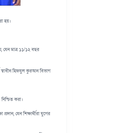
করা হয়।
, যেন মাত্র ১১/১২ বছর
ণ স্বাধীন হিফযুল কুরআন বিভাগ
 নিশ্চিত করা।
্রদান, যেন শিক্ষার্থীরা যুগের