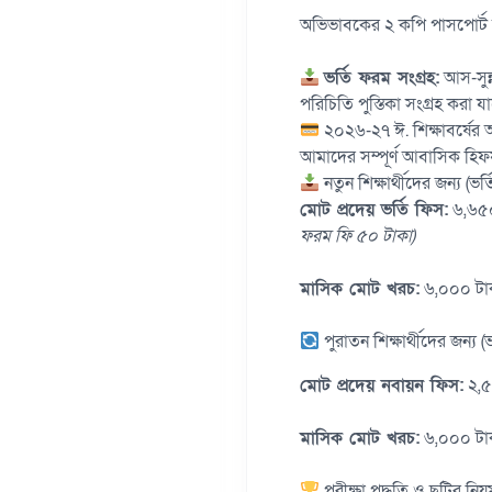
অভিভাবকের ২ কপি পাসপোর্ট
ভর্তি ফরম সংগ্রহ:
আস-সুন্
পরিচিতি পুস্তিকা সংগ্রহ করা য
২০২৬-২৭ ঈ. শিক্ষাবর্ষের
আমাদের সম্পূর্ণ আবাসিক হিফ
নতুন শিক্ষার্থীদের জন্য (ভ
মোট প্রদেয় ভর্তি ফিস:
৬,৬৫
ফরম ফি ৫০ টাকা)
মাসিক মোট খরচ:
৬,০০০ টা
পুরাতন শিক্ষার্থীদের জন্য 
মোট প্রদেয় নবায়ন ফিস:
২,৫
মাসিক মোট খরচ:
৬,০০০ টা
পরীক্ষা পদ্ধতি ও ছুটির নি