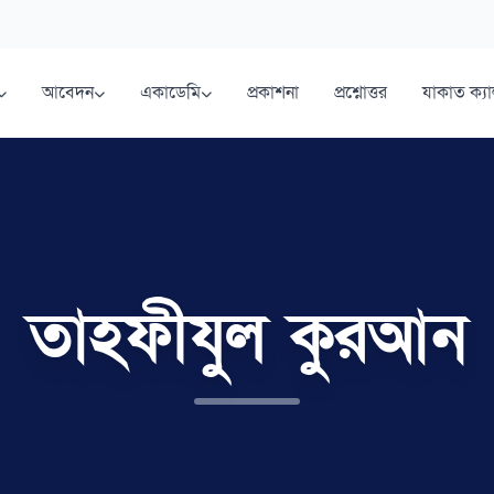
আবেদন
একাডেমি
প্রকাশনা
প্রশ্নোত্তর
যাকাত ক্য
তাহফীযুল কুরআন