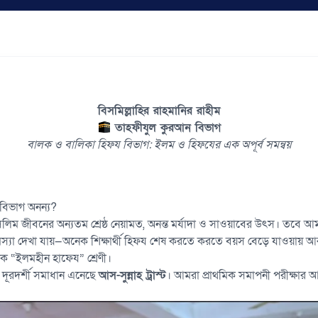
বিসমিল্লাহির রাহমানির রাহীম
তাহফীযুল কুরআন বিভাগ
বালক ও বালিকা হিফয বিভাগ: ইলম ও হিফযের এক অপূর্ব সমন্বয়
য বিভাগ অনন্য?
িম জীবনের অন্যতম শ্রেষ্ঠ নেয়ামত, অনন্ত মর্যাদা ও সাওয়াবের উৎস। তবে 
মস্যা দেখা যায়—অনেক শিক্ষার্থী হিফয শেষ করতে করতে বয়স বেড়ে যাওয়ায় আর
ক “ইলমহীন হাফেয” শ্রেণী।
 দূরদর্শী সমাধান এনেছে
আস-সুন্নাহ ট্রাস্ট
। আমরা প্রাথমিক সমাপনী পরীক্ষার আগে