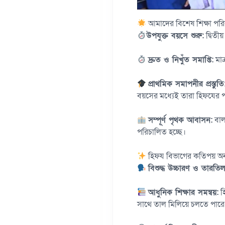
আমাদের বিশেষ শিক্ষা পরি
উপযুক্ত বয়সে শুরু:
দ্বিতীয়
দ্রুত ও নিখুঁত সমাপ্তি:
মাত
প্রাথমিক সমাপনীর প্রস্তুতি
বয়সের মধ্যেই তারা হিফযের প
সম্পূর্ণ পৃথক আবাসন:
বালক
পরিচালিত হচ্ছে।
হিফয বিভাগের কতিপয় অনন্য
বিশুদ্ধ উচ্চারণ ও তারতিল
আধুনিক শিক্ষার সমন্বয়:
হি
সাথে তাল মিলিয়ে চলতে পারে