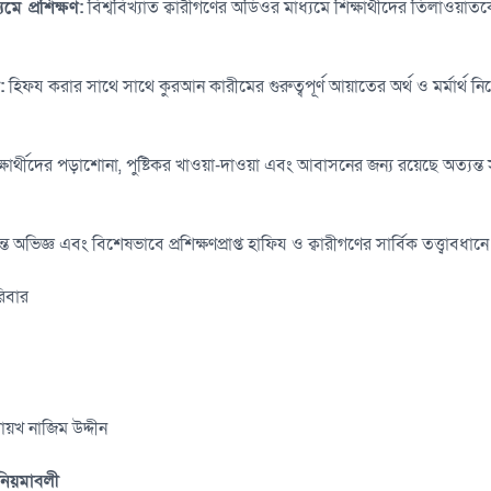
যমে প্রশিক্ষণ:
বিশ্ববিখ্যাত ক্বারীগণের অডিওর মাধ্যমে শিক্ষার্থীদের তিলাওয়া
:
হিফয করার সাথে সাথে কুরআন কারীমের গুরুত্বপূর্ণ আয়াতের অর্থ ও মর্মার্থ
্ষার্থীদের পড়াশোনা, পুষ্টিকর খাওয়া-দাওয়া এবং আবাসনের জন্য রয়েছে অত্যন্ত
্ত অভিজ্ঞ এবং বিশেষভাবে প্রশিক্ষণপ্রাপ্ত হাফিয ও ক্বারীগণের সার্বিক তত্ত্বাবধান
িবার
য়খ নাজিম উদ্দীন
 নিয়মাবলী