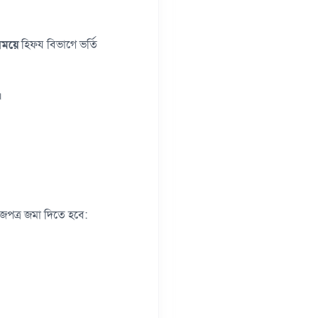
সময়ে
হিফয বিভাগে ভর্তি
।
াগজপত্র জমা দিতে হবে: