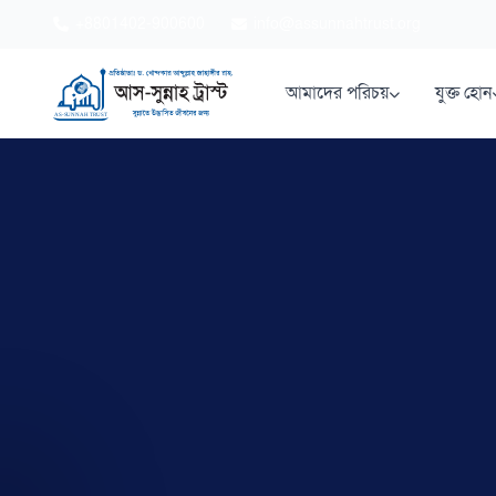
+8801402-900600
info@assunnahtrust.org
আমাদের পরিচয়
যুক্ত হোন