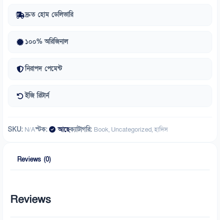
quantity
দ্রুত হোম ডেলিভারি
১০০% অরিজিনাল
নিরাপদ পেমেন্ট
ইজি রিটার্ন
SKU:
N/A
স্টক:
আছে
ক্যাটাগরি:
Book
,
Uncategorized
,
হাদিস
Reviews (0)
Reviews