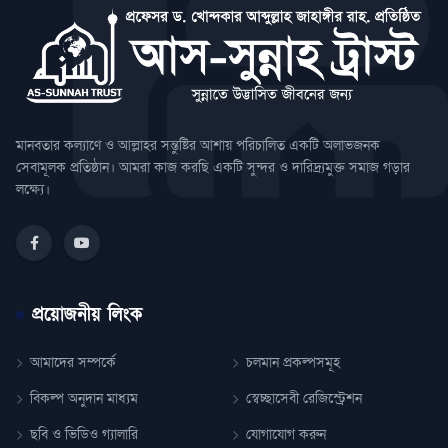
মানবতার কল্যাণে ও আল্লাহর সন্তুষ্টির আশায় পরিচালিত একটি অলাভজনক
সেবামূলক প্রতিষ্ঠান। আমরা কাজ করছি একটি সুন্দর ও দারিদ্র্যমুক্ত সমাজ গড়ার
লক্ষ্যে।
প্রয়োজনীয় লিংক
আমাদের সম্পর্কে
চলমান প্রকল্পসমূহ
বিকল্প অনুদান মাধ্যম
স্বেচ্ছাসেবী রেজিস্ট্রেশন
ছবি ও ভিডিও গ্যালারি
যোগাযোগ করুন