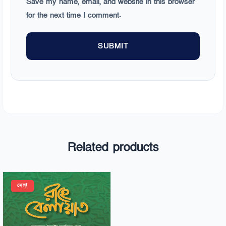
Save my name, email, and website in this browser
for the next time I comment.
Related products
সেল!