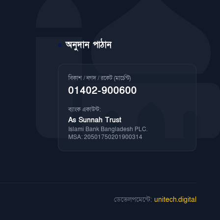
অনুদান পাঠান
বিকাশ / নগদ / রকেট (মার্চেন্ট)
01402-900600
ব্যাংক একাউন্ট:
As Sunnah Trust
Islami Bank Bangladesh PLC.
MSA: 20501750201900314
ডেভেলপমেন্টে:
unitech.digital