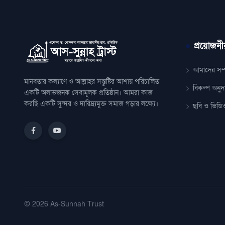
প্রয়োজনী
আমাদের সম্প
মানবতার কল্যাণে ও আল্লাহর সন্তুষ্টির আশায় পরিচালিত
বিকল্প অনুদ
একটি অলাভজনক সেবামূলক প্রতিষ্ঠান। আমরা কাজ
করছি একটি সুন্দর ও দারিদ্র্যমুক্ত সমাজ গড়ার লক্ষ্যে।
ছবি ও ভিডিও
© 2026 As-Sunnah Trust