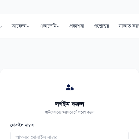
আবেদন
একাডেমি
প্রকাশনা
প্রশ্নোত্তর
যাকাত ক্য
লগইন করুন
ফাউন্ডেশনের ড্যাশবোর্ডে প্রবেশ করুন
মোবাইল নাম্বার