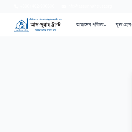
+8801402-900600
info@assunnahtrust.org
আমাদের পরিচয়
যুক্ত হোন