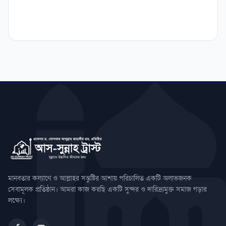
মানবতার কল্যাণে ও আল্লাহর সন্তুষ্টির আশায় পরিচালিত একটি অলাভজনক
সেবামূলক প্রতিষ্ঠান। আমরা কাজ করছি একটি সুন্দর ও দারিদ্র্যমুক্ত সমাজ গড়ার
লক্ষ্যে।