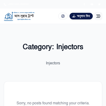
+8801402-900600
অনুদান দিন
আমাদের পরিচয়
যুক্ত হোন
Category:
Injectors
আবেদন
Injectors
একাডেমি
প্রকাশনা
প্রশ্নোত্তর
Sorry, no posts found matching your criteria.
যাকাত ক্যালকুলেটর