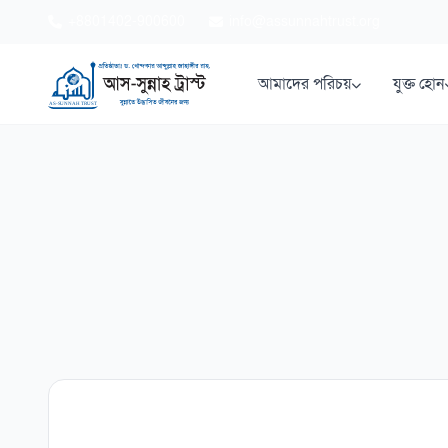
+8801402-900600
info@assunnahtrust.org
আমাদের পরিচয়
যুক্ত হোন