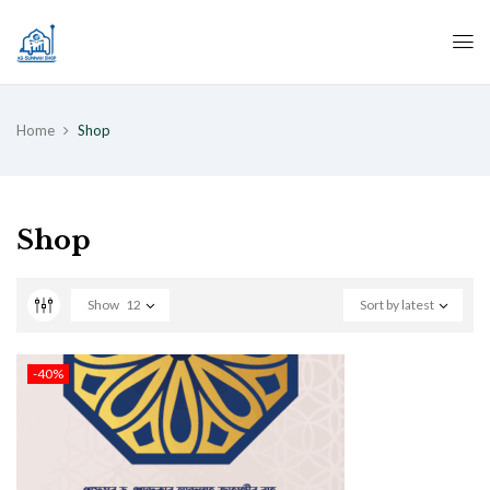
Home
Shop
Shop
Show
12
Sort by latest
-40%