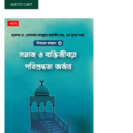
ADD TO CART
-40%