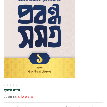
প্রবন্ধ সমগ্র
Original
Current
৳
132.00
৳
220.00
price
price
was:
is: