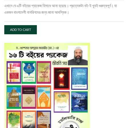
এখানে যে ৬টি বইয়ের প্যাকেজ হিসাবে আনা হয়েছে। প্রত্যেকটা বই-ই খুবই গুরুত্বপূর্ণ। যা
একজন বাংলাদেশী নাগরিগদের জন্য জানা আবশ্যিক।
ADD TO CART