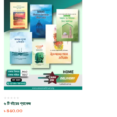
৬ টি বইয়ের প্যাকেজ
৳
840.00